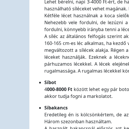
Lehet bérelni, napi 3-4000 Ft-ért, de h
használható síléceket vehet magának.
Kétféle lécet használnak a koca síelő
Nehezebb vele fordulni, de lezúzni 
fordulni, könnyebb irányba tenni a lé
A síléc az általános felfogás szerint
160-165 cm-es léc alkalmas, ha kezdő v
megváltozott a sílécek alakja. Régen 
léceket használják. Ezeknek a lécek
párhuzamos lécekkel. A lécek elejéne
rugalmassága. A rugalmas lécekkel kön
Síbot
4
000-8000 Ft
között lehet egy pár botot
akkor tudja fogni a markolatot.
Síbakancs
Eredetileg én is kölcsönkértem, de a
Három szezonban használtam.
A használt bakancsnál először azt k