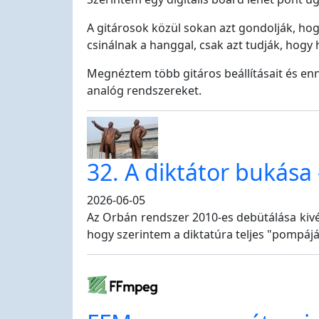
A gitárosok közül sokan azt gondolják, hog
csinálnak a hanggal, csak azt tudják, hogy h
Megnéztem több gitáros beállításait és enne
analóg rendszereket.
32. A diktátor bukása
2026-06-05
Az Orbán rendszer 2010-es debütálása kivét
hogy szerintem a diktatúra teljes "pompáj