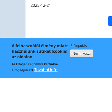
2025-12-21
Pagination
A felhasználói élmény miatt
Elfogadás
használunk sütiket (cookie)
Nem, köszi
az oldalon
Az
Elfogadás
gombra kattintva
Kapcso
További info
elfogadjuk ezt