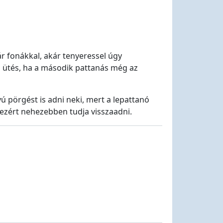
kár fonákkal, akár tenyeressel úgy
az ütés, ha a második pattanás még az
 pörgést is adni neki, mert a lepattanó
, ezért nehezebben tudja visszaadni.