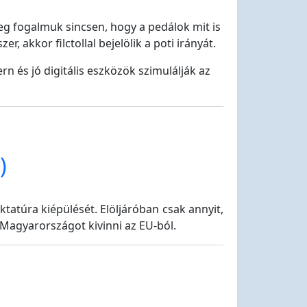
leg fogalmuk sincsen, hogy a pedálok mit is
, akkor filctollal bejelölik a poti irányát.
n és jó digitális eszközök szimulálják az
)
tatúra kiépülését. Elöljáróban csak annyit,
Magyarországot kivinni az EU-ból.