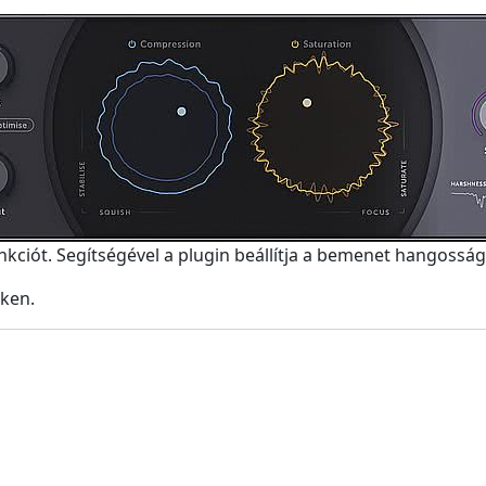
kciót. Segítségével a plugin beállítja a bemenet hangosság
ken.