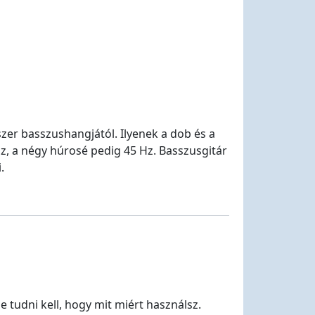
szer basszushangjától. Ilyenek a dob és a
Hz, a négy húrosé pedig 45 Hz. Basszusgitár
.
 tudni kell, hogy mit miért használsz.