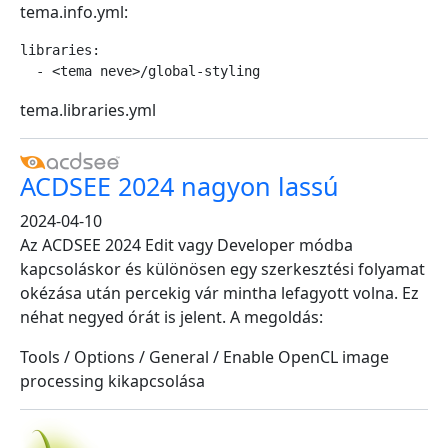
tema.info.yml:
libraries:

  - <tema neve>/global-styling
tema.libraries.yml
ACDSEE 2024 nagyon lassú
2024-04-10
Az ACDSEE 2024 Edit vagy Developer módba
kapcsoláskor és különösen egy szerkesztési folyamat
okézása után percekig vár mintha lefagyott volna. Ez
néhat negyed órát is jelent. A megoldás:
Tools / Options / General / Enable OpenCL image
processing kikapcsolása