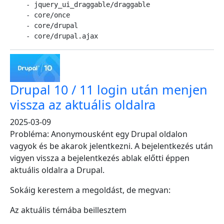
    - jquery_ui_draggable/draggable

    - core/once

    - core/drupal

    - core/drupal.ajax
Drupal 10 / 11 login után menjen
vissza az aktuális oldalra
2025-03-09
Probléma: Anonymousként egy Drupal oldalon
vagyok és be akarok jelentkezni. A bejelentkezés után
vigyen vissza a bejelentkezés ablak előtti éppen
aktuális oldalra a Drupal.
Sokáig kerestem a megoldást, de megvan:
Az aktuális témába beillesztem