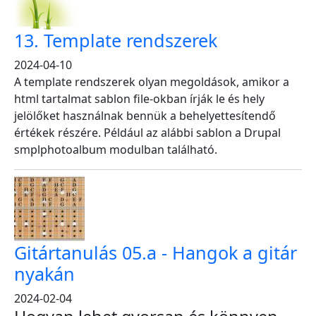
13. Template rendszerek
2024-04-10
A template rendszerek olyan megoldások, amikor a
html tartalmat sablon file-okban írják le és hely
jelölőket használnak bennük a behelyettesítendő
értékek részére. Például az alábbi sablon a Drupal
smplphotoalbum modulban található.
Gitártanulás 05.a - Hangok a gitár
nyakán
2024-02-04