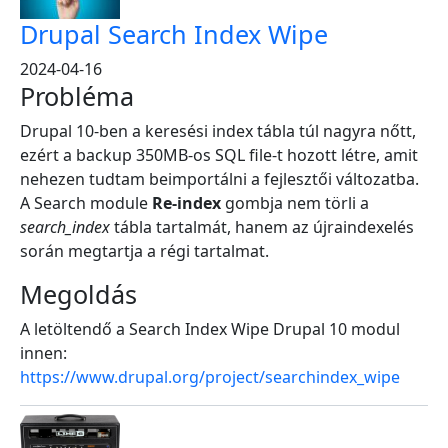
Drupal Search Index Wipe
2024-04-16
Probléma
Drupal 10-ben a keresési index tábla túl nagyra nőtt,
ezért a backup 350MB-os SQL file-t hozott létre, amit
nehezen tudtam beimportálni a fejlesztői változatba.
A Search module
Re-index
gombja nem törli a
search_index
tábla tartalmát, hanem az újraindexelés
során megtartja a régi tartalmat.
Megoldás
A letöltendő a Search Index Wipe Drupal 10 modul
innen:
https://www.drupal.org/project/searchindex_wipe