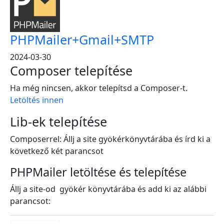
PHPMailer+Gmail+SMTP
2024-03-30
Composer telepítése
Ha még nincsen, akkor telepítsd a Composer-t.
Letöltés innen
Lib-ek telepítése
Composerrel: Állj a site gyökérkönyvtárába és írd ki a
következő két parancsot
PHPMailer letöltése és telepítése
Állj a site-od gyökér könyvtárába és add ki az alábbi
parancsot: