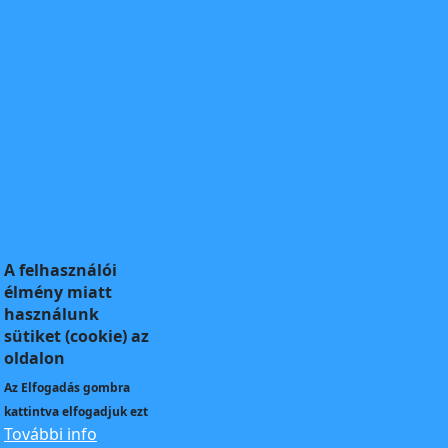
A felhasználói
élmény miatt
használunk
sütiket (cookie) az
oldalon
Az
Elfogadás
gombra
kattintva elfogadjuk ezt
További info