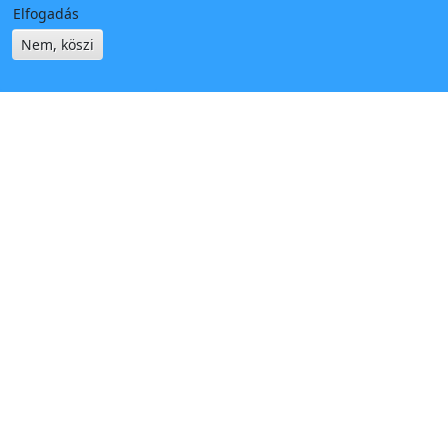
Elfogadás
Nem, köszi