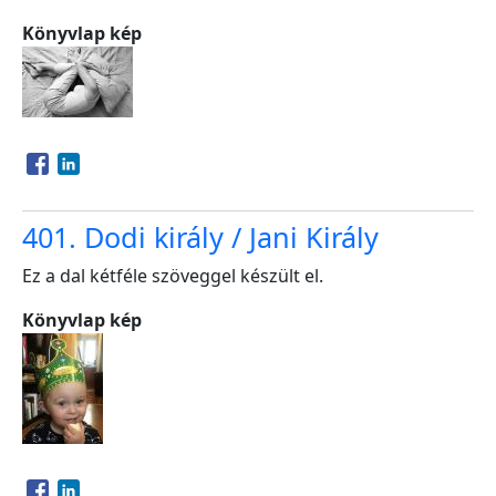
Könyvlap kép
Opens in a new window
Opens in a new window
401. Dodi király / Jani Király
Ez a dal kétféle szöveggel készült el.
Könyvlap kép