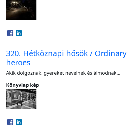
Opens in a new window
Opens in a new window
320. Hétköznapi hősök / Ordinary
heroes
Akik dolgoznak, gyereket nevelnek és álmodnak...
Könyvlap kép
Opens in a new window
Opens in a new window