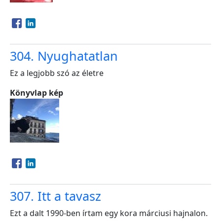
Opens in a new window
Opens in a new window
304. Nyughatatlan
Ez a legjobb szó az életre
Könyvlap kép
Opens in a new window
Opens in a new window
307. Itt a tavasz
Ezt a dalt 1990-ben írtam egy kora márciusi hajnalon.