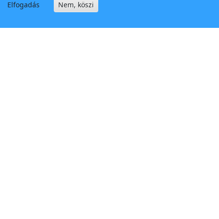
Elfogadás
Nem, köszi