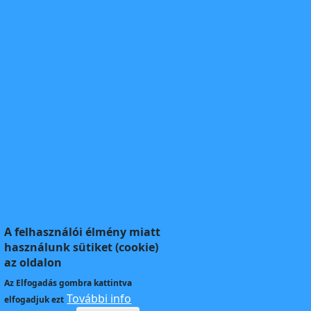
A felhasználói élmény miatt
használunk sütiket (cookie)
az oldalon
Az
Elfogadás
gombra kattintva
További info
elfogadjuk ezt