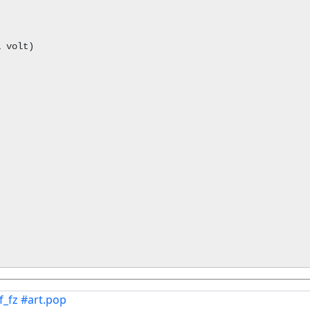
f_fz
#art.pop