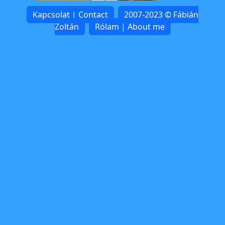
Kapcsolat | Contact
2007-2023 © Fábián
Zoltán
Rólam | About me