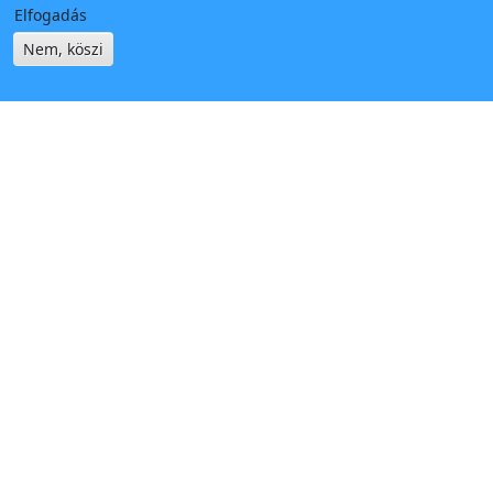
Elfogadás
Nem, köszi