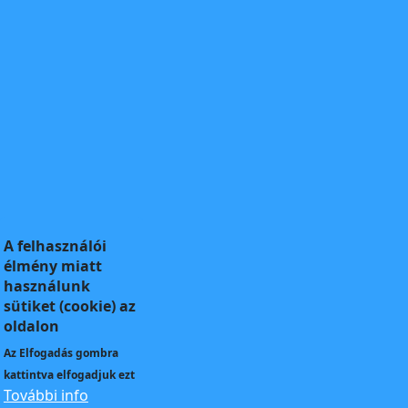
A felhasználói
élmény miatt
használunk
sütiket (cookie) az
oldalon
Az
Elfogadás
gombra
kattintva elfogadjuk ezt
További info