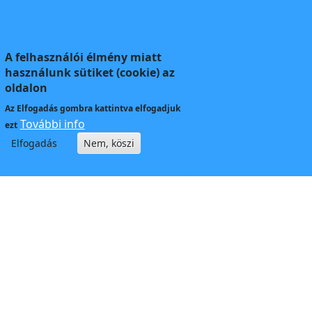
A felhasználói élmény miatt
használunk sütiket (cookie) az
oldalon
Az
Elfogadás
gombra kattintva elfogadjuk
További info
ezt
Elfogadás
Nem, köszi