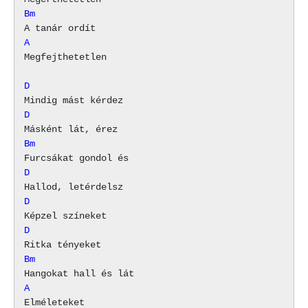
Bm
A
Megfejthetetlen

D
D
Bm
D
D
D
Bm
A
Elméleteket
