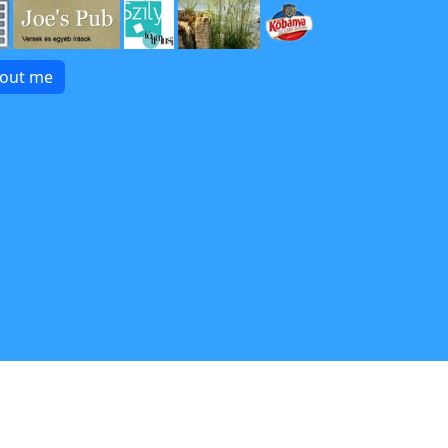
bout me