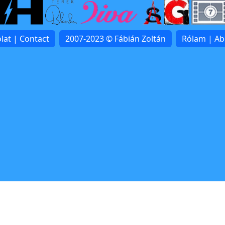
lat | Contact
2007-2023 © Fábián Zoltán
Rólam | A