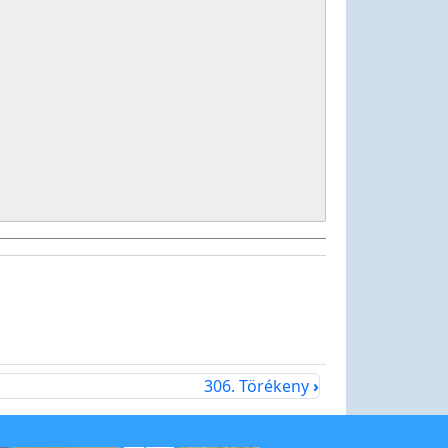
306. Törékeny
›