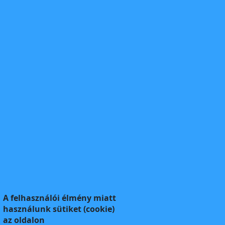
A felhasználói élmény miatt
használunk sütiket (cookie)
az oldalon