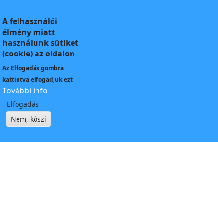
A felhasználói
élmény miatt
használunk sütiket
(cookie) az oldalon
Az
Elfogadás
gombra
kattintva elfogadjuk ezt
További info
Elfogadás
Nem, köszi