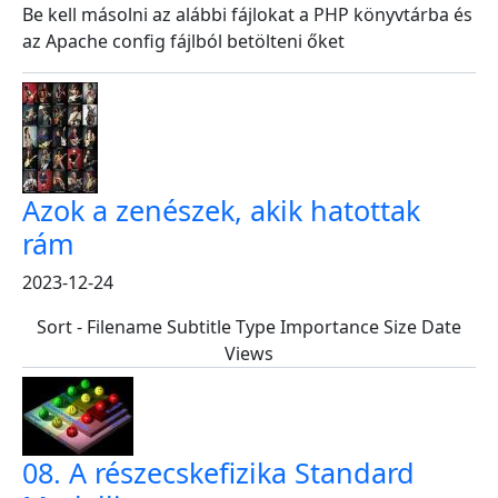
Be kell másolni az alábbi fájlokat a PHP könyvtárba és
az Apache config fájlból betölteni őket
Azok a zenészek, akik hatottak
rám
2023-12-24
Sort - Filename Subtitle Type Importance Size Date
Views
08. A részecskefizika Standard