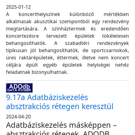
2025-01-12
A koncerthelyszínek különböző mértékben
alkalmasak akusztikai szempontból egy rendezvény
megtartására. A színháztermek és eredendően
koncertezésre tervezett épületek tökéletesen
behangosíthatók. A szabadtéri rendezvények
tipikusan jól behangosíthatók, de sportcsarnokok,
üres raktárépületek, éttermek, illetve nem koncert
céljára épült egyéb épületek helyiségei nehéz
feladatnak bizonyulhatnak.
9.17a Adatbáziskezelés
absztrakciós rétegen keresztül
2024-04-20
Adatbáziskezelés másképpen –
absztrakciós rétegek, ADODB,