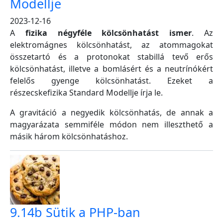
Modellje
2023-12-16
A
fizika négyféle kölcsönhatást ismer
. Az
elektromágnes kölcsönhatást, az atommagokat
összetartó és a protonokat stabillá tevő erős
kölcsönhatást, illetve a bomlásért és a neutrínókért
felelős gyenge kölcsönhatást. Ezeket a
részecskefizika Standard Modellje írja le.
A gravitáció a negyedik kölcsönhatás, de annak a
magyarázata semmiféle módon nem illeszthető a
másik három kölcsönhatáshoz.
9.14b Sütik a PHP-ban