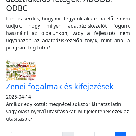
ODBC
Fontos kérdés, hogy mit tegyünk akkor, ha előre nem
tudjuk, hogy milyen adatbáziskezelőt fogunk
használni az oldalunkon, vagy a fejlesztés nem
ugyanazon az adatbáziskezelőn folyik, mint ahol a
program fog futni?
Zenei fogalmak és kifejezések
2026-04-14
Amikor egy kottát megnézel sokszor láthatsz latin
vagy olasz nyelvű utasításokat. Mit jelentenek ezek az
utasítások?
Pagination