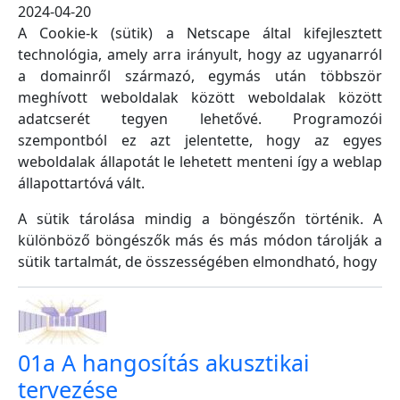
2024-04-20
A Cookie-k (sütik) a Netscape által kifejlesztett
technológia, amely arra irányult, hogy az ugyanarról
a domainről származó, egymás után többször
meghívott weboldalak között weboldalak között
adatcserét tegyen lehetővé. Programozói
szempontból ez azt jelentette, hogy az egyes
weboldalak állapotát le lehetett menteni így a weblap
állapottartóvá vált.
A sütik tárolása mindig a böngészőn történik. A
különböző böngészők más és más módon tárolják a
sütik tartalmát, de összességében elmondható, hogy
01a A hangosítás akusztikai
tervezése