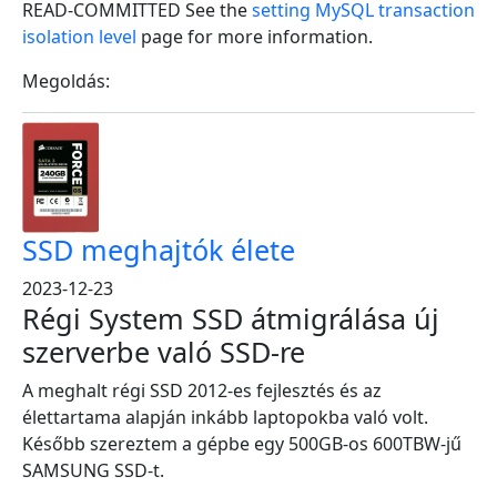
READ-COMMITTED See the
setting MySQL transaction
isolation level
page for more information.
Megoldás:
SSD meghajtók élete
2023-12-23
Régi System SSD átmigrálása új
szerverbe való SSD-re
A meghalt régi SSD 2012-es fejlesztés és az
élettartama alapján inkább laptopokba való volt.
Később szereztem a gépbe egy 500GB-os 600TBW-jű
SAMSUNG SSD-t.