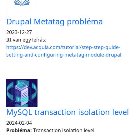
Drupal Metatag probléma
2023-12-27
Itt van egy leírás:
https://dev.acquia.com/tutorial/step-step-guide-
setting-and-configuring-metatag-module-drupal
MySQL transaction isolation level
2024-02-04
Probléma:
Transaction isolation level