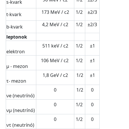
s-kvark
173 MeV / c2
1/2
±2/3
t-kvark
4,2 MeV / c2
1/2
±2/3
b-kvark
leptonok
511 keV / c2
1/2
±1
elektron
106 MeV / c2
1/2
±1
μ - mezon
1,8 GeV / c2
1/2
±1
τ- mezon
0
1/2
0
νe (neutrínó)
0
1/2
0
νμ (neutrínó)
0
1/2
0
ντ (neutrínó)