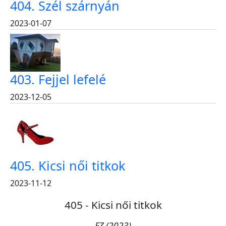
404. Szél szárnyán
2023-01-07
403. Fejjel lefelé
2023-12-05
405. Kicsi női titkok
2023-11-12
405 - Kicsi női titkok
FZ (2023)