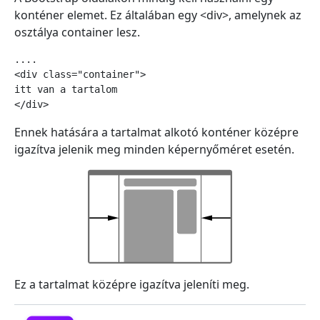
konténer elemet. Ez általában egy <div>, amelynek az
osztálya
container
lesz.
....

<div class="container">

itt van a tartalom

</div>
Ennek hatására a tartalmat alkotó konténer középre
igazítva jelenik meg minden képernyőméret esetén.
Ez a tartalmat középre igazítva jeleníti meg.