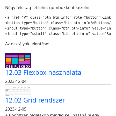
Négy féle tag -et lehet gombokként kezelni.
<a href="#" class="btn btn-info" role="button">Link Bu
<button type="button" class="btn btn-info">Button</but
<input type="button" class="btn btn-info" value="Input
<input type="submit" class="btn btn-info" value="Subm
Az osztályok jelentése:
12.03 Flexbox használata
2023-12-04
12.02 Grid rendszer
2023-12-05
A Bootstrap oldalakon mindig kell használni egy