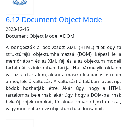
6.12 Document Object Model
2023-12-16
Document Object Model = DOM
A böngészők a beolvasott XML (HTML) filet egy fa
struktúrájú objektumhalmazzá (DOM) képezi le a
memóriában és az XML fájl és a az objektum modell
tartalmát szinkronban tartja. Ha bármelyik oldalon
változik a tartalom, akkor a másik oldalban is létrejön
a megfelelő változás. A változást általában javascript
kódok hozhatják létre. Akár úgy, hogy a HTML
tartalomba beleírnak, akár úgy, hogy a DOM-ba írnak
bele új objektumokat, törölnek onnan objektumokat,
vagy módosítják evy objektum tulajdonságait.