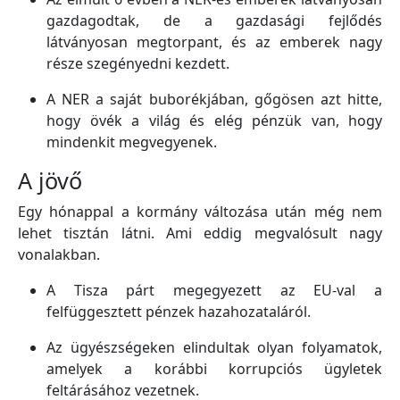
gazdagodtak, de a gazdasági fejlődés
látványosan megtorpant, és az emberek nagy
része szegényedni kezdett.
A NER a saját buborékjában, gőgösen azt hitte,
hogy övék a világ és elég pénzük van, hogy
mindenkit megvegyenek.
A jövő
Egy hónappal a kormány változása után még nem
lehet tisztán látni. Ami eddig megvalósult nagy
vonalakban.
A Tisza párt megegyezett az EU-val a
felfüggesztett pénzek hazahozataláról.
Az ügyészségeken elindultak olyan folyamatok,
amelyek a korábbi korrupciós ügyletek
feltárásához vezetnek.