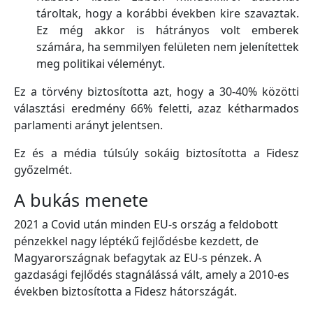
tároltak, hogy a korábbi években kire szavaztak.
Ez még akkor is hátrányos volt emberek
számára, ha semmilyen felületen nem jelenítettek
meg politikai véleményt.
Ez a törvény biztosította azt, hogy a 30-40% közötti
választási eredmény 66% feletti, azaz kétharmados
parlamenti arányt jelentsen.
Ez és a média túlsúly sokáig biztosította a Fidesz
győzelmét.
A bukás menete
2021 a Covid után minden EU-s ország a feldobott
pénzekkel nagy léptékű fejlődésbe kezdett, de
Magyarországnak befagytak az EU-s pénzek. A
gazdasági fejlődés stagnálássá vált, amely a 2010-es
években biztosította a Fidesz hátországát.