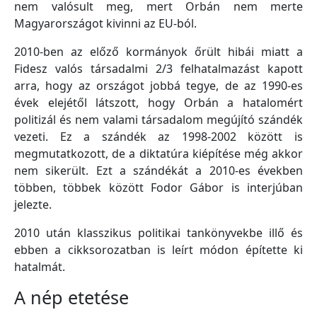
nem valósult meg, mert Orbán nem merte
Magyarországot kivinni az EU-ból.
2010-ben az előző kormányok őrült hibái miatt a
Fidesz valós társadalmi 2/3 felhatalmazást kapott
arra, hogy az országot jobbá tegye, de az 1990-es
évek elejétől látszott, hogy Orbán a hatalomért
politizál és nem valami társadalom megújító szándék
vezeti. Ez a szándék az 1998-2002 között is
megmutatkozott, de a diktatúra kiépítése még akkor
nem sikerült. Ezt a szándékát a 2010-es években
többen, többek között Fodor Gábor is interjúban
jelezte.
2010 után klasszikus politikai tankönyvekbe illő és
ebben a cikksorozatban is leírt módon építette ki
hatalmát.
A nép etetése