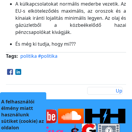
A külkapcsolatokat normális mederbe vezetik. Az
EU-s elköteleződés maximális, az oroszok és a
kínaiak iránti lojalitás minimális legyen. Az olaj és
gázüzletből a közbeékelődő hazai
pénzcsapolókat kivágják.
És még ki tudja, hogy mi???
Tags
politika
#politika
Opens in a new window
Opens in a new window
Up
A felhasználói
élmény miatt
használunk
sütiket (cookie) az
oldalon