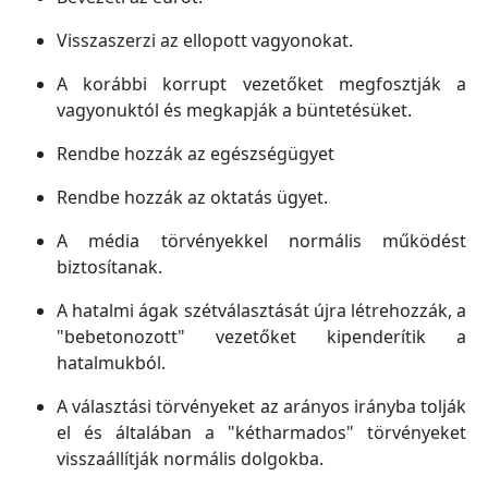
Visszaszerzi az ellopott vagyonokat.
A korábbi korrupt vezetőket megfosztják a
vagyonuktól és megkapják a büntetésüket.
Rendbe hozzák az egészségügyet
Rendbe hozzák az oktatás ügyet.
A média törvényekkel normális működést
biztosítanak.
A hatalmi ágak szétválasztását újra létrehozzák, a
"bebetonozott" vezetőket kipenderítik a
hatalmukból.
A választási törvényeket az arányos irányba tolják
el és általában a "kétharmados" törvényeket
visszaállítják normális dolgokba.