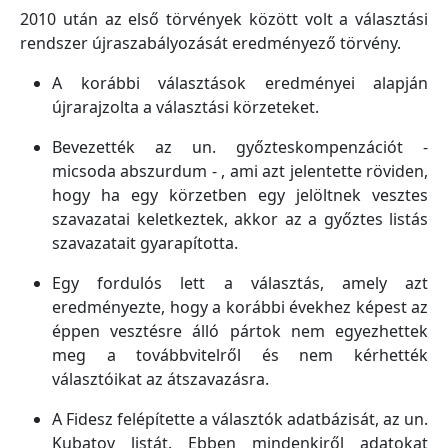
2010 után az első törvények között volt a választási
rendszer újraszabályozását eredményező törvény.
A korábbi választások eredményei alapján
újrarajzolta a választási körzeteket.
Bevezették az un. győzteskompenzációt -
micsoda abszurdum - , ami azt jelentette röviden,
hogy ha egy körzetben egy jelöltnek vesztes
szavazatai keletkeztek, akkor az a győztes listás
szavazatait gyarapította.
Egy fordulós lett a választás, amely azt
eredményezte, hogy a korábbi évekhez képest az
éppen vesztésre álló pártok nem egyezhettek
meg a továbbvitelről és nem kérhették
választóikat az átszavazásra.
A Fidesz felépítette a választók adatbázisát, az un.
Kubatov listát. Ebben mindenkiről adatokat