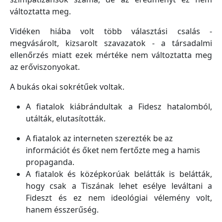
változtatta meg.
Vidéken hiába volt több választási csalás -
megvásárolt, kizsarolt szavazatok - a társadalmi
ellenőrzés miatt ezek mértéke nem változtatta meg
az erőviszonyokat.
A bukás okai sokrétűek voltak.
A fiatalok kiábrándultak a Fidesz hatalomból,
utálták, elutasították.
A fiatalok az interneten szerezték be az
információt és őket nem fertőzte meg a hamis
propaganda.
A fiatalok és középkorúak belátták is belátták,
hogy csak a Tiszának lehet esélye leváltani a
Fideszt és ez nem ideológiai vélemény volt,
hanem ésszerűség.