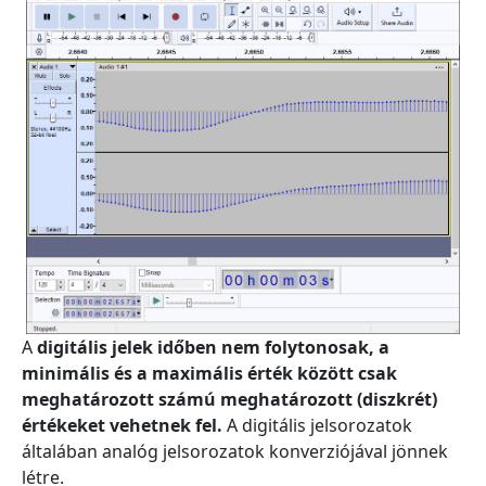
A
digitális jelek időben nem folytonosak, a
minimális és a maximális érték között csak
meghatározott számú meghatározott (diszkrét)
értékeket vehetnek fel.
A digitális jelsorozatok
általában analóg jelsorozatok konverziójával jönnek
létre.