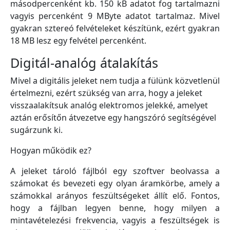
másodpercenként kb. 150 kB adatot fog tartalmazni
vagyis percenként 9 MByte adatot tartalmaz. Mivel
gyakran sztereó felvételeket készítünk, ezért gyakran
18 MB lesz egy felvétel percenként.
Digitál-analóg átalakítás
Mivel a digitális jeleket nem tudja a fülünk közvetlenül
értelmezni, ezért szükség van arra, hogy a jeleket
visszaalakítsuk analóg elektromos jelekké, amelyet
aztán erősítőn átvezetve egy hangszóró segítségével
sugárzunk ki.
Hogyan működik ez?
A jeleket tároló fájlból egy szoftver beolvassa a
számokat és bevezeti egy olyan áramkörbe, amely a
számokkal arányos feszültségeket állít elő. Fontos,
hogy a fájlban legyen benne, hogy milyen a
mintavételezési frekvencia, vagyis a feszültségek is