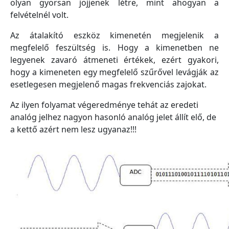
olyan gyorsan jöjjenek létre, mint ahogyan a
felvételnél volt.
Az átalakító eszköz kimenetén megjelenik a
megfelelő feszültség is. Hogy a kimenetben ne
legyenek zavaró átmeneti értékek, ezért gyakori,
hogy a kimeneten egy megfelelő szűrővel levágják az
esetlegesen megjelenő magas frekvenciás zajokat.
Az ilyen folyamat végeredménye tehát az eredeti
analóg jelhez nagyon hasonló analóg jelet állít elő, de
a kettő azért nem lesz ugyanaz!!!