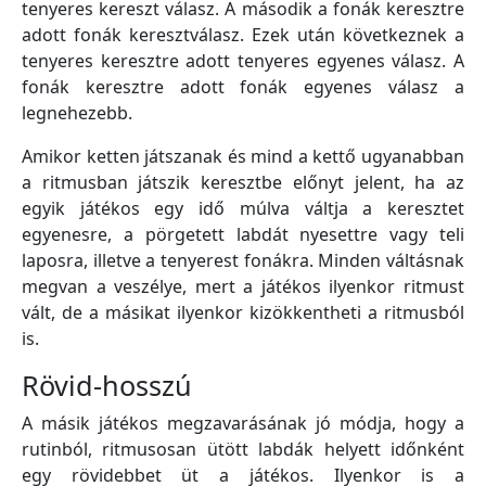
tenyeres kereszt válasz. A második a fonák keresztre
adott fonák keresztválasz. Ezek után következnek a
tenyeres keresztre adott tenyeres egyenes válasz. A
fonák keresztre adott fonák egyenes válasz a
legnehezebb.
Amikor ketten játszanak és mind a kettő ugyanabban
a ritmusban játszik keresztbe előnyt jelent, ha az
egyik játékos egy idő múlva váltja a keresztet
egyenesre, a pörgetett labdát nyesettre vagy teli
laposra, illetve a tenyerest fonákra. Minden váltásnak
megvan a veszélye, mert a játékos ilyenkor ritmust
vált, de a másikat ilyenkor kizökkentheti a ritmusból
is.
Rövid-hosszú
A másik játékos megzavarásának jó módja, hogy a
rutinból, ritmusosan ütött labdák helyett időnként
egy rövidebbet üt a játékos. Ilyenkor is a