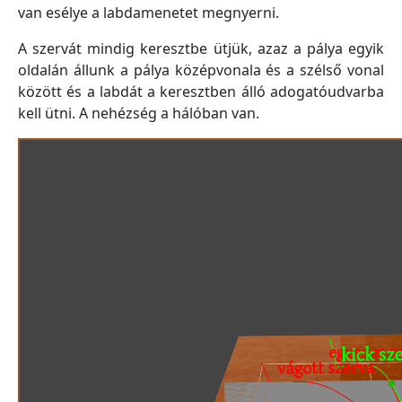
van esélye a labdamenetet megnyerni.
A szervát mindig keresztbe ütjük, azaz a pálya egyik
oldalán állunk a pálya középvonala és a szélső vonal
között és a labdát a keresztben álló adogatóudvarba
kell ütni. A nehézség a hálóban van.