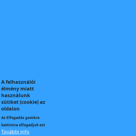
A felhasználói
élmény miatt
használunk
sütiket (cookie) az
oldalon
Az
Elfogadás
gombra
kattintva elfogadjuk ezt
További info