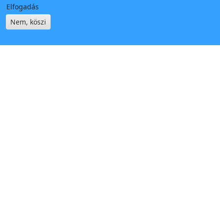
Elfogadás
Nem, köszi