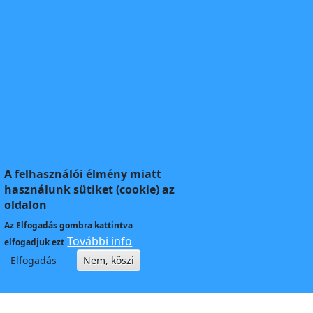
A felhasználói élmény miatt
használunk sütiket (cookie) az
oldalon
Az
Elfogadás
gombra kattintva
További info
elfogadjuk ezt
Elfogadás
Nem, köszi