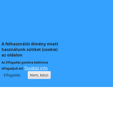
A felhasználói élmény miatt
használunk sütiket (cookie)
az oldalon
Az
Elfogadás
gombra kattintva
További info
elfogadjuk ezt
Elfogadás
Nem, köszi