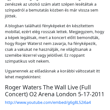
zenészek az utolsó szám alatt szépen lesétáltak a
színpadról a bemutatás közben és már vissza sem
jöttek.
A blogban található fényképeket én készítettem
mobillal, ezért elég rosszak lettek. Megjegyzem, hogy
a képek legálisak, mert a koncert előtt bemondták,
hogy Roger Waterst nem zavarja, ha fényképezik,
csak a vakukat ne használják, ne világítsanak a
szemébe lézerrel vagy jelölővel. Ez roppant
szimpatikus volt nekem.
Ugyanennek az előadásnak a korábbi változatait itt
lehet megtekinteni:
Roger Waters The Wall Live (Full
Concert) O2 Arena London 5-17-2011
http://www.youtube.com/embed/g6g8L52i6a4