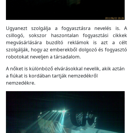
Ugyanezt szolgálja a fogyasztásra nevelés is. A
csillogó, sokszor haszontalan fogyasztási cikkek
megvásárlására buzdító reklámok is azt a célt
szolgálják, hogy az emberekből dolgozó és fogyasztó
robotokat neveljen a társadalom.
A nőket is különböző elvárásokkal nevelik, akik aztán
a fiúkat is kordában tartják nemzedékről
nemzedékre.