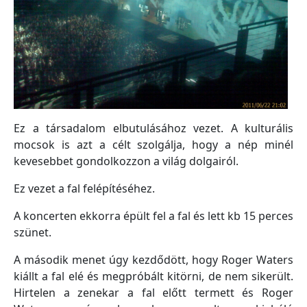
Ez a társadalom elbutulásához vezet. A kulturális
mocsok is azt a célt szolgálja, hogy a nép minél
kevesebbet gondolkozzon a világ dolgairól.
Ez vezet a fal felépítéséhez.
A koncerten ekkorra épült fel a fal és lett kb 15 perces
szünet.
A második menet úgy kezdődött, hogy Roger Waters
kiállt a fal elé és megpróbált kitörni, de nem sikerült.
Hirtelen a zenekar a fal előtt termett és Roger