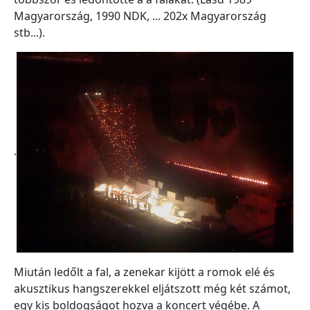
Magyarország, 1990 NDK, ... 202x Magyarország
stb...).
.
Miután ledőlt a fal, a zenekar kijött a romok elé és
akusztikus hangszerekkel eljátszott még két számot,
egy kis boldogságot hozva a koncert végébe. A