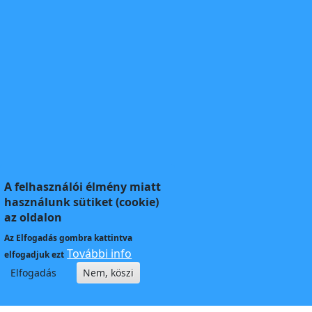
A felhasználói élmény miatt
használunk sütiket (cookie)
az oldalon
Az
Elfogadás
gombra kattintva
További info
elfogadjuk ezt
Elfogadás
Nem, köszi