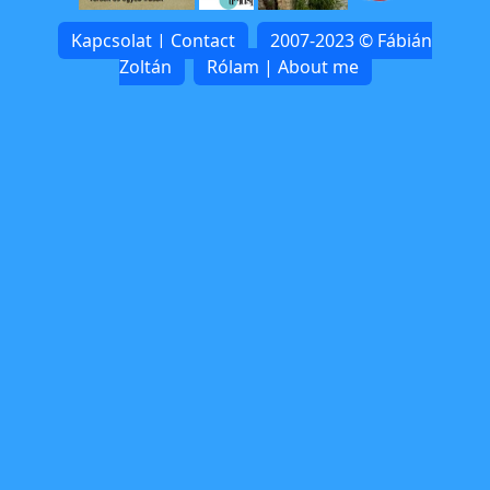
Kapcsolat | Contact
2007-2023 © Fábián
Zoltán
Rólam | About me