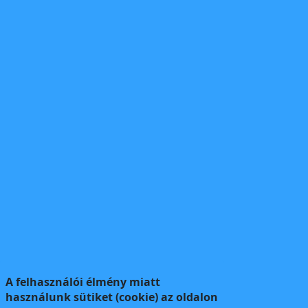
A felhasználói élmény miatt
használunk sütiket (cookie) az oldalon