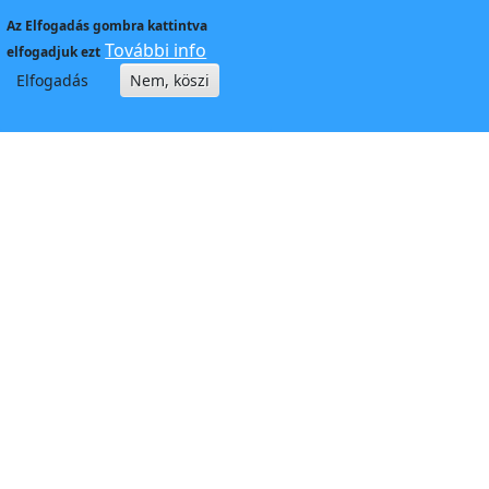
Az
Elfogadás
gombra kattintva
További info
elfogadjuk ezt
Elfogadás
Nem, köszi