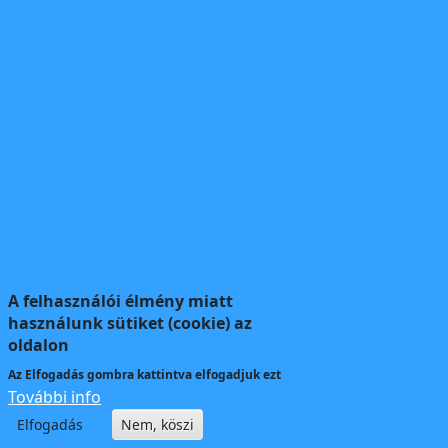
A felhasználói élmény miatt
használunk sütiket (cookie) az
oldalon
Az
Elfogadás
gombra kattintva elfogadjuk ezt
További info
Elfogadás
Nem, köszi