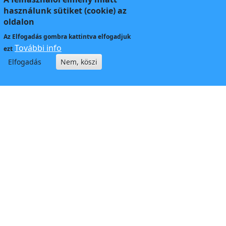
használunk sütiket (cookie) az
oldalon
Az
Elfogadás
gombra kattintva elfogadjuk
További info
ezt
Elfogadás
Nem, köszi