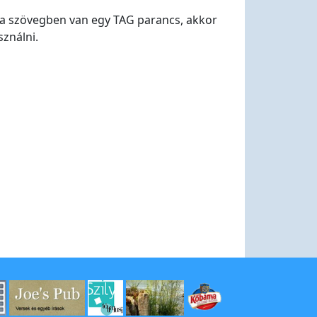
Ha a szövegben van egy TAG parancs, akkor
sználni.