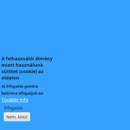
A felhasználói élmény
miatt használunk
sütiket (cookie) az
oldalon
Az
Elfogadás
gombra
kattintva elfogadjuk ezt
További info
Elfogadás
Nem, köszi