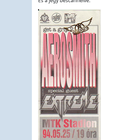
És a jegy bescannelve: