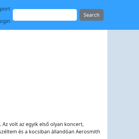
sport
Search
login
Az volt az egyik első olyan koncert,
széltem és a kocsiban állandóan Aerosmith