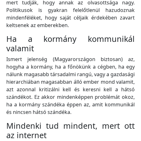
mert tudják, hogy annak az olvasottsága nagy.
Politikusok is gyakran felelőtlenül hazudoznak
mindenféléket, hogy saját céljaik érdekében zavart
keltsenek az emberekben.
Ha a kormány kommunikál
valamit
Ismert jelenség (Magyarországon biztosan) az,
hogyha a kormány, ha a főnökünk a cégben, ha egy
nálunk magasabb társadalmi rangú, vagy a gazdasági
hierarchiában magasabban álló ember mond valamit,
azt azonnal kritizálni kell és keresni kell a hátsó
szándékot. Ez akkor mindenképpen problémát okoz,
ha a kormány szándéka éppen az, amit kommunikál
és nincsen hátsó szándéka.
Mindenki tud mindent, mert ott
az internet