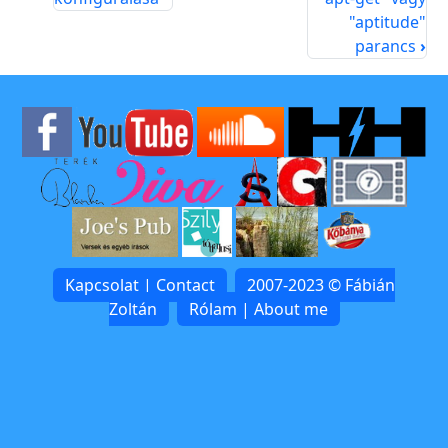
"aptitude"
parancs
›
Kapcsolat | Contact
2007-2023 © Fábián
Zoltán
Rólam | About me