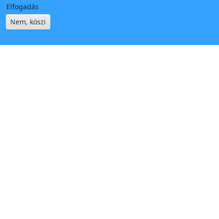
Elfogadás
Nem, köszi