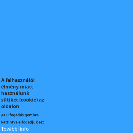
A felhasználói
élmény miatt
használunk
sütiket (cookie) az
oldalon
Az
Elfogadás
gombra
kattintva elfogadjuk ezt
További info