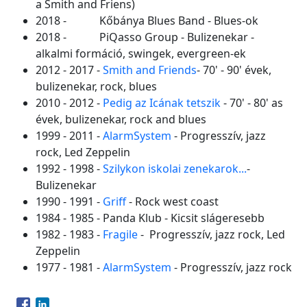
a Smith and Friens)
2018 - Kőbánya Blues Band - Blues-ok
2018 - PiQasso Group - Bulizenekar -
alkalmi formáció, swingek, evergreen-ek
2012 - 2017 -
Smith and Friends
- 70' - 90' évek,
bulizenekar, rock, blues
2010 - 2012 -
Pedig az Icának tetszik
- 70' - 80' as
évek, bulizenekar, rock and blues
1999 - 2011 -
AlarmSystem
- Progresszív, jazz
rock, Led Zeppelin
1992 - 1998 -
Szilykon iskolai zenekarok...
-
Bulizenekar
1990 - 1991 -
Griff
- Rock west coast
1984 - 1985 - Panda Klub - Kicsit slágeresebb
1982 - 1983 -
Fragile
- Progresszív, jazz rock, Led
Zeppelin
1977 - 1981 -
AlarmSystem
- Progresszív, jazz rock