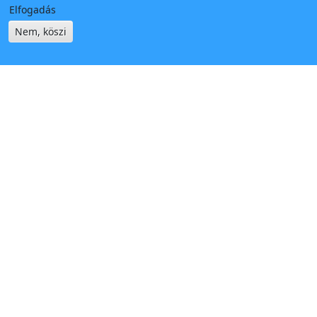
Elfogadás
Nem, köszi