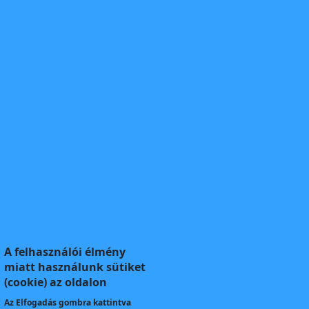
A felhasználói élmény
miatt használunk sütiket
(cookie) az oldalon
Az
Elfogadás
gombra kattintva