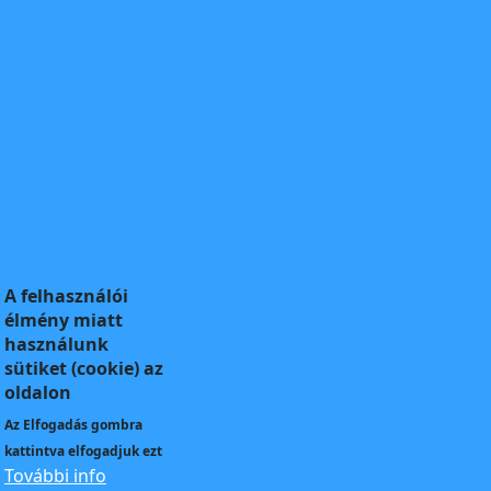
A felhasználói
élmény miatt
használunk
sütiket (cookie) az
oldalon
Az
Elfogadás
gombra
kattintva elfogadjuk ezt
További info