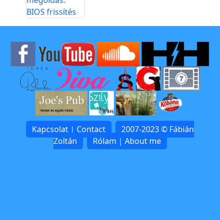
megoldás:
BIOS frissítés
Kapcsolat | Contact
2007-2023 © Fábián
Zoltán
Rólam | About me