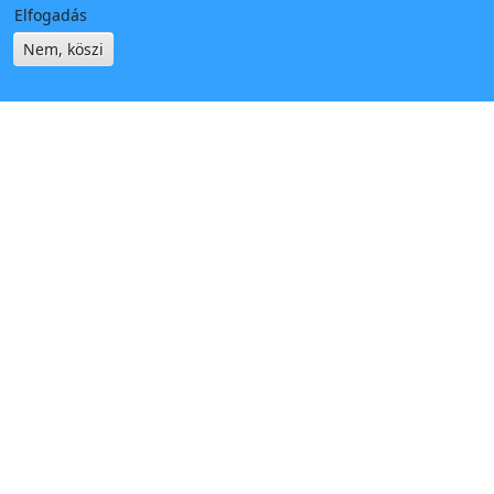
Elfogadás
Nem, köszi