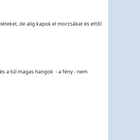
leteket, de alig kapok el morzsákat és ettől
m és a túl magas hangok - a fény - nem