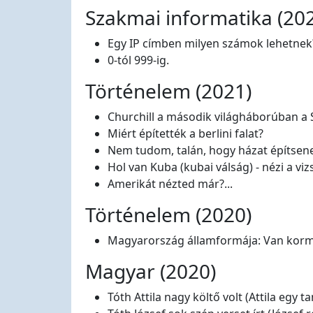
Szakmai informatika (20
Egy IP címben milyen számok lehetnek
0-tól 999-ig.
Történelem (2021)
Churchill a második világháborúban a S
Miért építették a berlini falat?
Nem tudom, talán, hogy házat építsen
Hol van Kuba (kubai válság) - nézi a vi
Amerikát nézted már?...
Történelem (2020)
Magyarország államformája: Van kormá
Magyar (2020)
Tóth Attila nagy költő volt (Attila egy tan