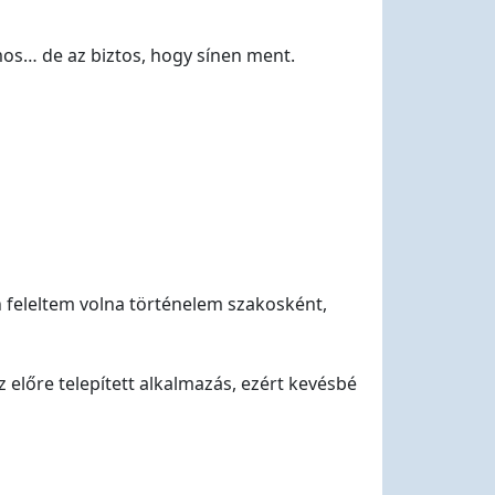
amos… de az biztos, hogy sínen ment.
n feleltem volna történelem szakosként,
előre telepített alkalmazás, ezért kevésbé