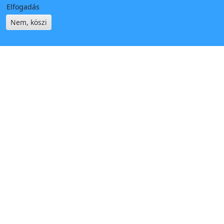
Elfogadás
Nem, köszi