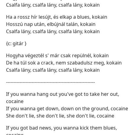
Csalfa lány, csalfa lány, csalfa lány, kokain
Ha a rossz hír lesújt, és elkap a blues, kokain
Hosszú nap után, elbújnál talán, kokain
Csalfa lány, csalfa lány, csalfa lány, kokain
{c: gitár }
Hogyha végeztél s' már csak repülnél, kokain
De ha túl sok a crack, nem szabadulsz meg, kokain
Csalfa lány, csalfa lány, csalfa lány, kokain
-----------------------------------------------------------
If you wanna hang out you've got to take her out,
cocaine
If you wanna get down, down on the ground, cocaine
She don't lie, she don't lie, she don't lie, cocaine
If you got bad news, you wanna kick them blues,