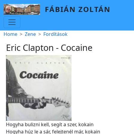
Skip to main content
FÁBIÁN ZOLTÁN
Breadcrumb
Home
Zene
Fordítások
Eric Clapton - Cocaine
Hogyha bulizni kell, segít a szer, kokain
Hogyha húz le a sár, felejtenél már, kokain