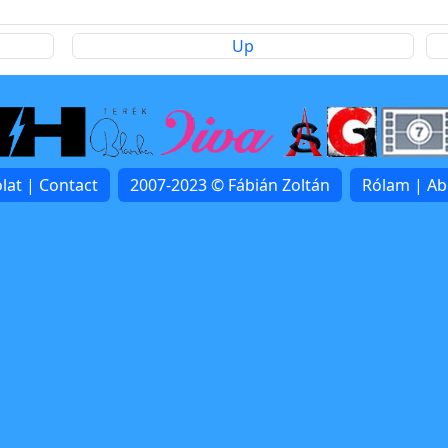
Up
lat | Contact
2007-2023 © Fábián Zoltán
Rólam | A