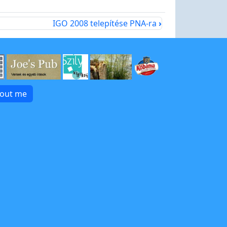
IGO 2008 telepítése PNA-ra
›
bout me