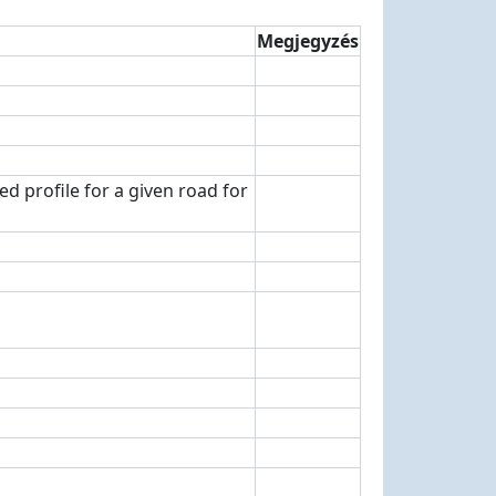
Megjegyzés
d profile for a given road for