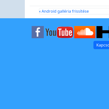
‹
Android galléria frissítése
Kapcso