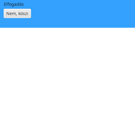
Elfogadás
Nem, köszi