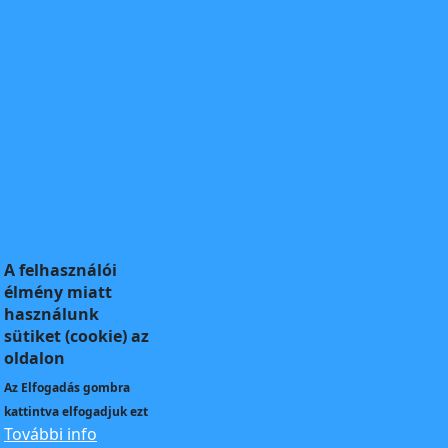
A felhasználói
élmény miatt
használunk
sütiket (cookie) az
oldalon
Az
Elfogadás
gombra
kattintva elfogadjuk ezt
További info