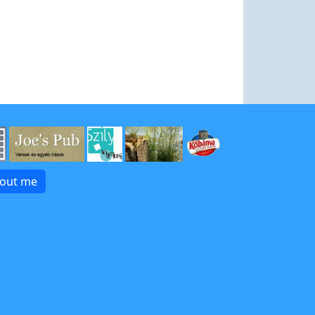
bout me