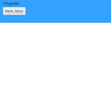
Elfogadás
Nem, köszi