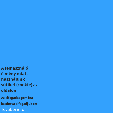
A felhasználói
élmény miatt
használunk
sütiket (cookie) az
oldalon
Az
Elfogadás
gombra
kattintva elfogadjuk ezt
További info