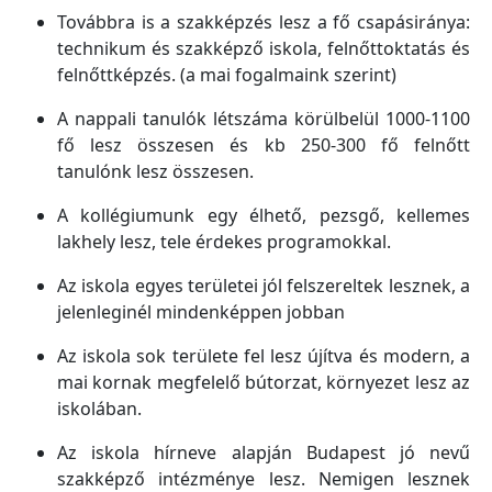
Továbbra is a szakképzés lesz a fő csapásiránya:
technikum és szakképző iskola, felnőttoktatás és
felnőttképzés. (a mai fogalmaink szerint)
A nappali tanulók létszáma körülbelül 1000-1100
fő lesz összesen és kb 250-300 fő felnőtt
tanulónk lesz összesen.
A kollégiumunk egy élhető, pezsgő, kellemes
lakhely lesz, tele érdekes programokkal.
Az iskola egyes területei jól felszereltek lesznek, a
jelenleginél mindenképpen jobban
Az iskola sok területe fel lesz újítva és modern, a
mai kornak megfelelő bútorzat, környezet lesz az
iskolában.
Az iskola hírneve alapján Budapest jó nevű
szakképző intézménye lesz. Nemigen lesznek