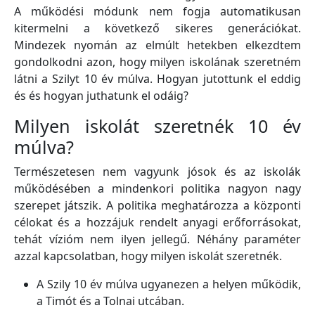
A működési módunk nem fogja automatikusan
kitermelni a következő sikeres generációkat.
Mindezek nyomán az elmúlt hetekben elkezdtem
gondolkodni azon, hogy milyen iskolának szeretném
látni a Szilyt 10 év múlva. Hogyan jutottunk el eddig
és és hogyan juthatunk el odáig?
Milyen iskolát szeretnék 10 év
múlva?
Természetesen nem vagyunk jósok és az iskolák
működésében a mindenkori politika nagyon nagy
szerepet játszik. A politika meghatározza a központi
célokat és a hozzájuk rendelt anyagi erőforrásokat,
tehát vízióm nem ilyen jellegű. Néhány paraméter
azzal kapcsolatban, hogy milyen iskolát szeretnék.
A Szily 10 év múlva ugyanezen a helyen működik,
a Timót és a Tolnai utcában.