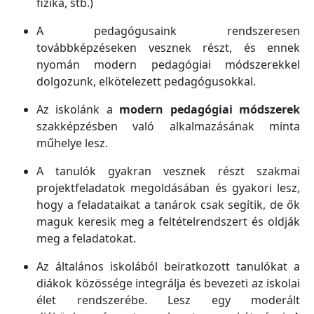
fizika, stb.)
A pedagógusaink rendszeresen
továbbképzéseken vesznek részt, és ennek
nyomán modern pedagógiai módszerekkel
dolgozunk, elkötelezett pedagógusokkal.
Az iskolánk a
modern pedagógiai módszerek
szakképzésben való alkalmazásának minta
műhelye lesz.
A tanulók gyakran vesznek részt szakmai
projektfeladatok megoldásában és gyakori lesz,
hogy a feladataikat a tanárok csak segítik, de ők
maguk keresik meg a feltételrendszert és oldják
meg a feladatokat.
Az általános iskolából beiratkozott tanulókat a
diákok közössége integrálja és bevezeti az iskolai
élet rendszerébe. Lesz egy moderált