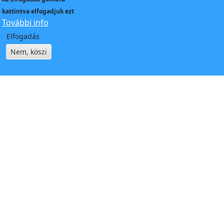
kattintva elfogadjuk ezt
További info
Elfogadás
Nem, köszi