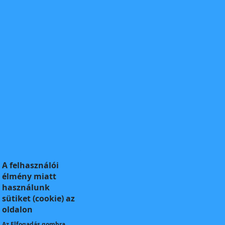
A felhasználói
élmény miatt
használunk
sütiket (cookie) az
oldalon
Az
Elfogadás
gombra