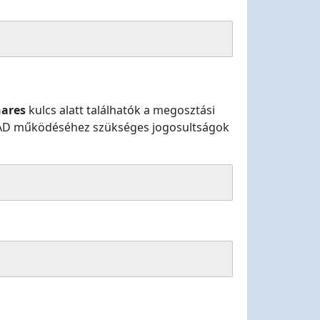
ares
kulcs alatt találhatók a megosztási
 az AD működéséhez szükséges jogosultságok