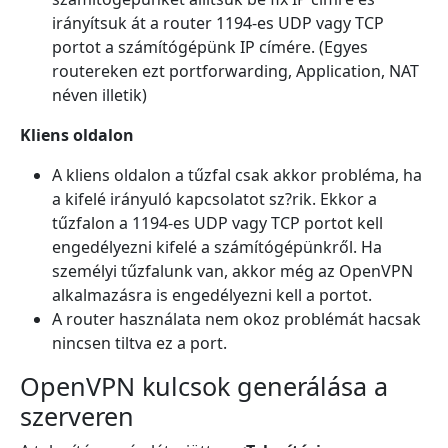
irányítsuk át a router 1194-es UDP vagy TCP
portot a számítógépünk IP címére. (Egyes
routereken ezt portforwarding, Application, NAT
néven illetik)
Kliens oldalon
A kliens oldalon a tűzfal csak akkor probléma, ha
a kifelé irányuló kapcsolatot sz?rik. Ekkor a
tűzfalon a 1194-es UDP vagy TCP portot kell
engedélyezni kifelé a számítógépünkről. Ha
személyi tűzfalunk van, akkor még az OpenVPN
alkalmazásra is engedélyezni kell a portot.
A router használata nem okoz problémát hacsak
nincsen tiltva ez a port.
OpenVPN kulcsok generálása a
szerveren