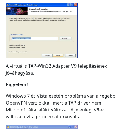
A virtuális
TAP-Win32 Adapter V9 telepítésének
jóváhagyása.
Figyelem!
Windows 7 és Vista esetén probléma van a régebbi
OpenVPN verziókkal, mert a TAP driver nem
Microsoft által aláírt változat! A jelenlegi V9-es
változat ezt a problémát orvosolta.