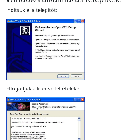
indítsuk el a telepítőt:
Elfogadjuk a licensz-feltételeket: