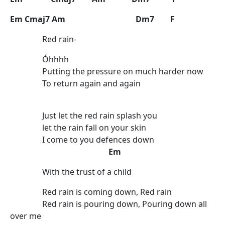
Em Cmaj7 Am Dm7 F
Red rain-
Óhhhh
Putting the pressure on much harder now
To return again and again
Just let the red rain splash you
let the rain fall on your skin
I come to you defences down
Em
With the trust of a child
Red rain is coming down, Red rain
Red rain is pouring down, Pouring down all
over me