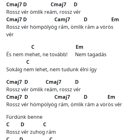
Cmaj7 D Cmaj7 D
Rossz vér ömlik reám, rossz vér
Cmaj7 D Camj7 D Em
Rossz vér hömpölyög rám, ömlik rám a vörös
vér
C Em
És nem mehet, ne tovább! Nem tagadás
C
Sokáig nem lehet, nem tudunk élni így
Cmaj7 D Cmaj7 D
Rossz vér ömlik reám, rossz vér
Cmaj7 D Cmaj7 D Em
Rossz vér hömpölyög rám, ömlik rám a vörös vér
Fürdünk benne
C D C
Rossz vér zuhog rám
C D C