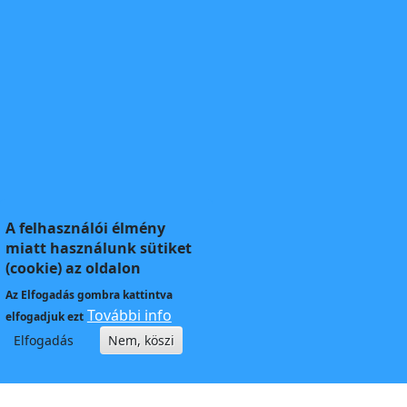
A felhasználói élmény
miatt használunk sütiket
(cookie) az oldalon
Az
Elfogadás
gombra kattintva
További info
elfogadjuk ezt
Elfogadás
Nem, köszi