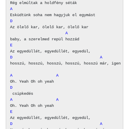
A
D
                        A
E
D                                      A
hosszú, hosszú, hosszú, hosszú, hosszú már, igen ám

A                   A
D
A                   A
E
D                                      A