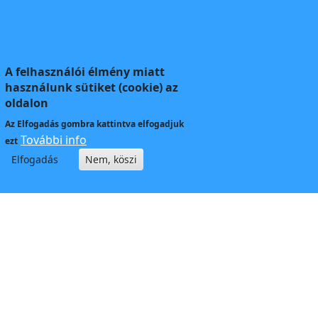
A felhasználói élmény miatt
használunk sütiket (cookie) az
oldalon
Az
Elfogadás
gombra kattintva elfogadjuk
További info
ezt
Elfogadás
Nem, köszi