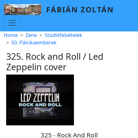
Skip to main content
FÁBIÁN ZOLTÁN
Breadcrumb
Home
Zene
Stúdiófelvételek
03. Pálcikaemberek
325. Rock and Roll / Led
Zeppelin cover
325 - Rock And Roll