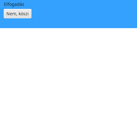
Elfogadás
Nem, köszi