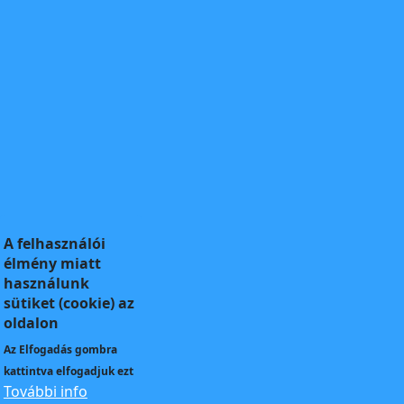
A felhasználói
élmény miatt
használunk
sütiket (cookie) az
oldalon
Az
Elfogadás
gombra
kattintva elfogadjuk ezt
További info