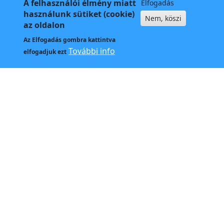
A felhasználói élmény miatt
Elfogadás
használunk sütiket (cookie)
Nem, köszi
az oldalon
Az
Elfogadás
gombra kattintva
Kapcso
További info
elfogadjuk ezt