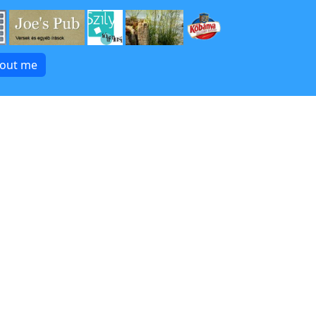
bout me