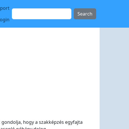
sport
Search
login
 gondolja, hogy a szakképzés egyfajta